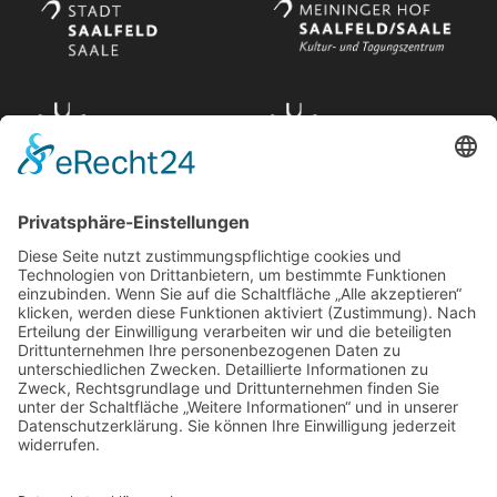
Navigation
Aktuelles
Feuerwehr
112
Jobs & Karriere
Ihre Nummer
Dienstleistungen
für den Notfall