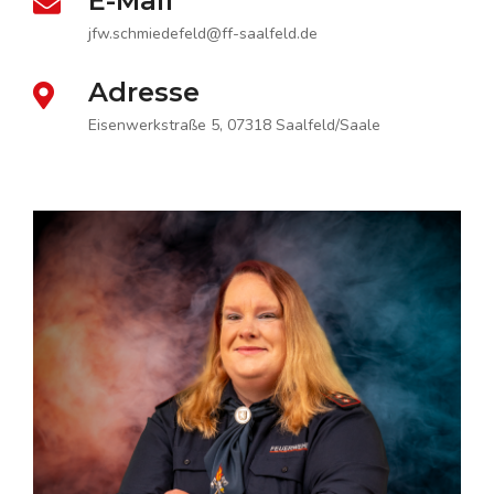
E-Mail
jfw.schmiedefeld@ff-saalfeld.de
Adresse
Eisenwerkstraße 5, 07318 Saalfeld/Saale