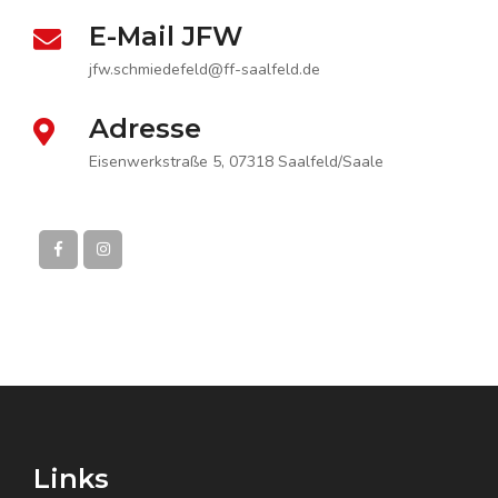
E-Mail JFW
jfw.schmiedefeld@ff-saalfeld.de
Adresse
Eisenwerkstraße 5, 07318 Saalfeld/Saale
Links