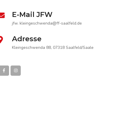
E-Mail JFW
jfw. kleingeschwenda@ff-saalfeld.de
Adresse
Kleingeschwenda 88, 07318 Saalfeld/Saale