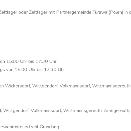
Zeltlager oder Zeltlager mit Partnergemeinde Turawa (Polen) in
on 15:00 Uhr bis 17:30 Uhr
s von 15:00 Uhr bis 17:30 Uhr
en Wickersdorf, Wittgendorf, Volkmannsdorf, Wittmannsgereuth,
, Wittgendorf, Volkmannsdorf, Wittmannsgereuth, Arnsgereuth, E
rwehrmitglied seit Gründung