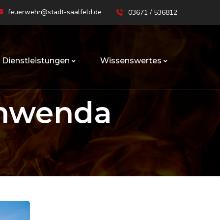
feuerwehr@stadt-saalfeld.de
03671 / 536812
Dienstleistungen
Wissenswertes
chwenda