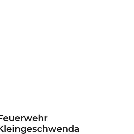
Feuerwehr
Kleingeschwenda