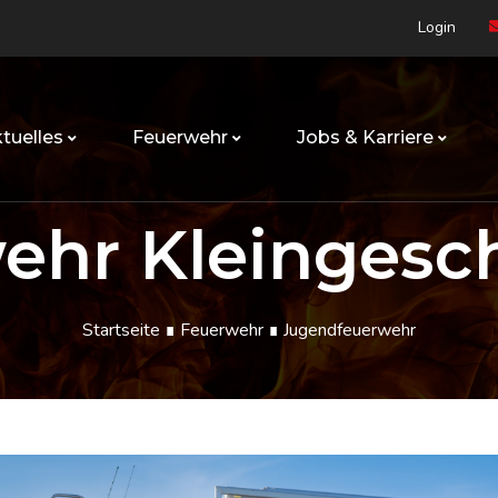
Login
tuelles
Feuerwehr
Jobs & Karriere
ehr Kleinges
Startseite
∎
Feuerwehr
∎ Jugendfeuerwehr