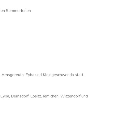
 den Sommerferien
 Arnsgereuth, Eyba und Kleingeschwenda statt.
yba, Bernsdorf, Lositz, Jemichen, Witzendorf und