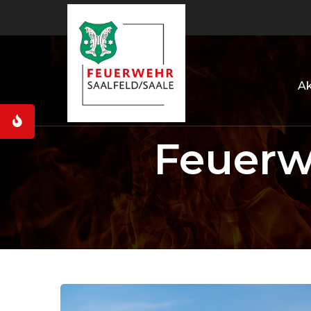
Ak
Feuerw