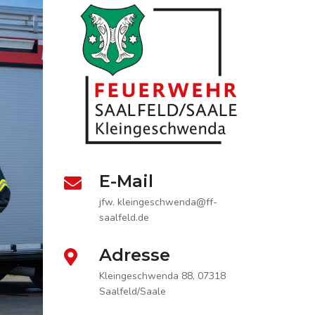
E-Mail
jfw. kleingeschwenda@ff-
saalfeld.de
Adresse
Kleingeschwenda 88, 07318
Saalfeld/Saale