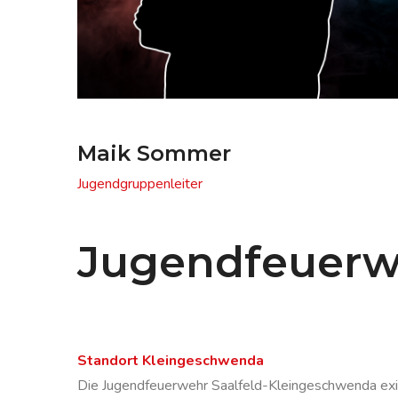
Maik Sommer
Jugendgruppenleiter
Jugendfeuerw
Standort Kleingeschwenda
Die Jugendfeuerwehr Saalfeld-Kleingeschwenda exist